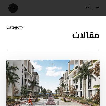
Ski
t
mai
conten
Category
مقالات